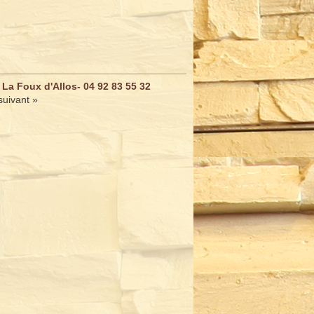
 La Foux d'Allos- 04 92 83 55 32
suivant »