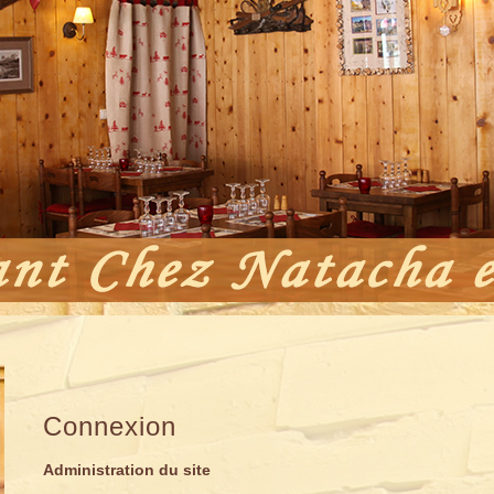
Connexion
Administration du site